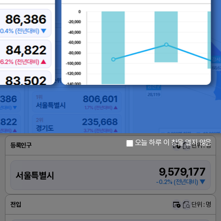
41,292
84,822
48,476
금천구
17,
양천구
용
동작구
28,119
송파구
44,053
28,5
강남구
52,597
86,386
서초구
관악구
80,696
61,724
83,502
9,000명 이하
18,000명 이하
27,000명 이하
36,000명 이
45,000명 이하
54,000명 이하
63,000명 이하
72,000명 이
81,000명 이하
90,000명 이하
오늘 하루 이 창을 열지 않음
등록인구
단위 : 명
9,579,177
서울특별시
-0.2% (전년대비) ▼
전입
단위 : 명